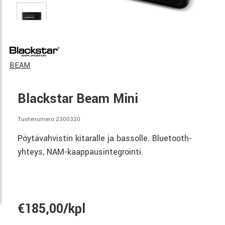
BEAM
Blackstar Beam Mini
Tuotenumero 2300320
Pöytävahvistin kitaralle ja bassolle. Bluetooth-
yhteys, NAM-kaappausintegrointi.
€185,00/kpl