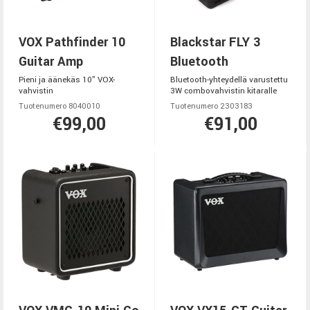
VOX Pathfinder 10
Blackstar FLY 3
Guitar Amp
Bluetooth
Pieni ja äänekäs 10" VOX-
Bluetooth-yhteydellä varustettu
vahvistin
3W combovahvistin kitaralle
Tuotenumero 8040010
Tuotenumero 2303183
€99,00
€91,00