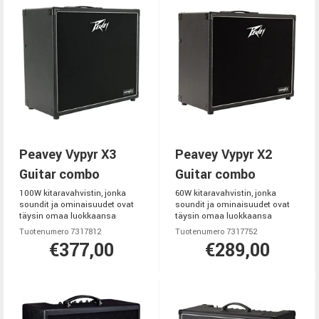
Peavey Vypyr X3
Peavey Vypyr X2
Guitar combo
Guitar combo
100W kitaravahvistin, jonka
60W kitaravahvistin, jonka
soundit ja ominaisuudet ovat
soundit ja ominaisuudet ovat
täysin omaa luokkaansa
täysin omaa luokkaansa
Tuotenumero 7317812
Tuotenumero 7317752
€377,00
€289,00