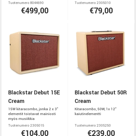
Tuotenumero 8044690
Tuotenumero 2305010
€499,00
€79,00
Blackstar Debut 15E
Blackstar Debut 50R
Cream
Cream
15W kitaracombo, jonka 2 x 3"
Kitaracombo, 50W, 1x 12"
elementit toistavat mainiosti
kaiutinelementti
myös musiikkia
Tuotenumero 2305015
Tuotenumero 2305250
€104,00
€239,00