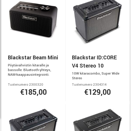
Blackstar Beam Mini
Blackstar ID:CORE
V4 Stereo 10
Pöytävahvistin kitaralle ja
bassolle. Bluetooth-yhteys,
10W kitaracombo, Super Wide
NAM-kaappausintegrointi.
Stereo
Tuotenumero 2300320
Tuotenumero 2304314
€185,00
€129,00