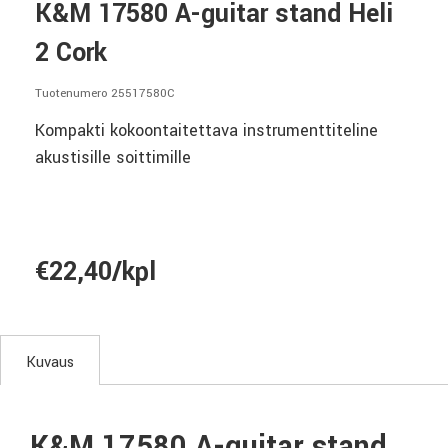
K&M 17580 A-guitar stand Heli
2 Cork
Tuotenumero 25517580C
Kompakti kokoontaitettava instrumenttiteline
akustisille soittimille
€22,40/kpl
Kuvaus
K&M 17580 A-guitar stand