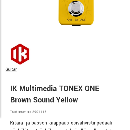
Guitar
IK Multimedia TONEX ONE
Brown Sound Yellow
Tuotenumero 2901115
Kitara- ja basson kaappaus-esivahvistinpedaali