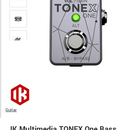
Guitar
IK Multimedia TONEX One Bass