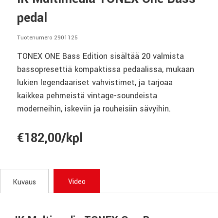
pedal
Tuotenumero 2901125
TONEX ONE Bass Edition sisältää 20 valmista
bassopresettiä kompaktissa pedaalissa, mukaan
lukien legendaariset vahvistimet, ja tarjoaa
kaikkea pehmeistä vintage-soundeista
moderneihin, iskeviin ja rouheisiin sävyihin.
€182,00/kpl
Video
Kuvaus