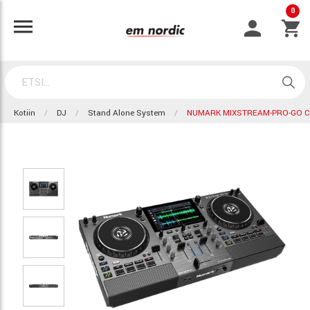
0
Kotiin
DJ
Stand Alone System
NUMARK MIXSTREAM-PRO-GO C