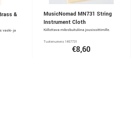
MusicNomad MN731 String
rass &
Instrument Cloth
Kiillottava mikrokuituliina jousisoittimille.
s vaski- ja
Tuotenumero 1457731
€8,60