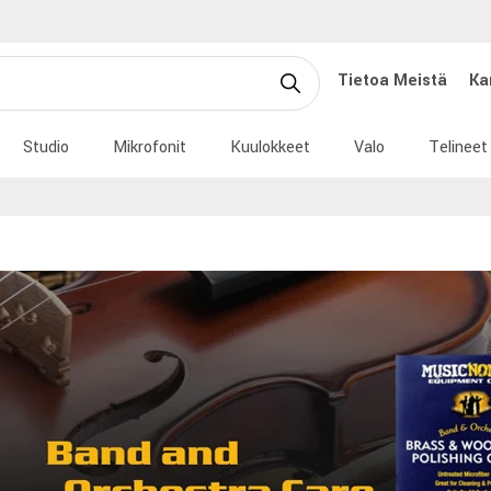
Tietoa Meistä
Ka
Studio
Mikrofonit
Kuulokkeet
Valo
Telineet