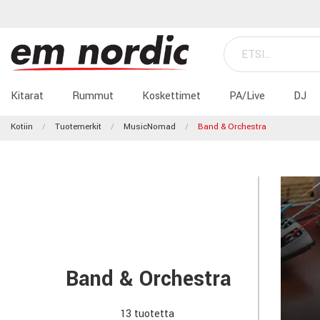
Kitarat
Rummut
Koskettimet
PA/Live
DJ
Kotiin
Tuotemerkit
MusicNomad
Band & Orchestra
Band & Orchestra
13 tuotetta