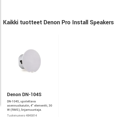
Kaikki tuotteet Denon Pro Install Speakers
Denon DN-104S
DN-104S, upotettava
asennuskaiutin, 4" elementti, 30
W (RMS), linjamuuntaja.
Tuotenumero 4845814