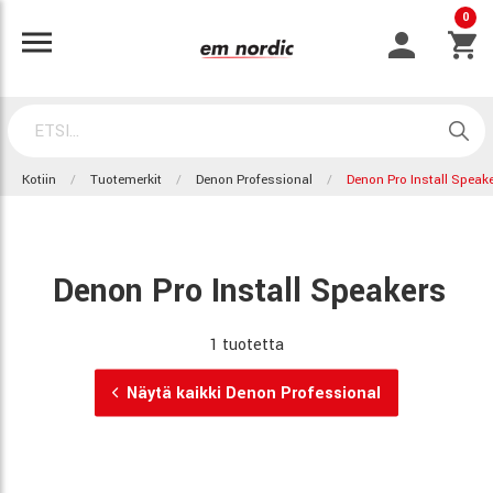
0
Kotiin
Tuotemerkit
Denon Professional
Denon Pro Install Speak
Denon Pro Install Speakers
1 tuotetta
Näytä kaikki Denon Professional