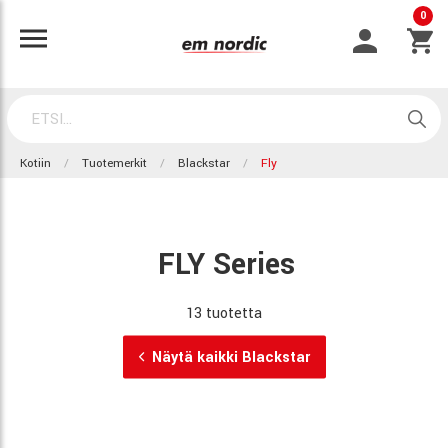
0
Kotiin
Tuotemerkit
Blackstar
Fly
FLY Series
13 tuotetta
Näytä kaikki Blackstar