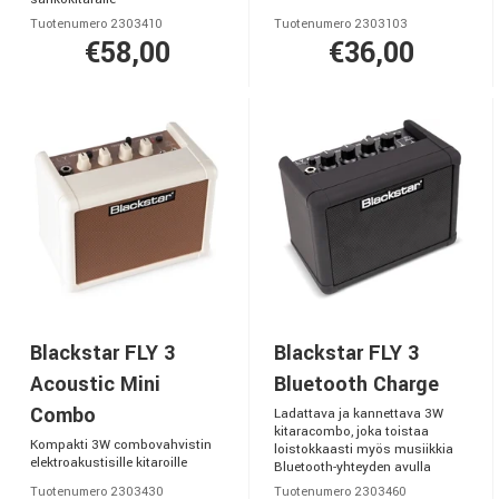
Tuotenumero 2303410
Tuotenumero 2303103
€58,00
€36,00
Blackstar FLY 3
Blackstar FLY 3
Acoustic Mini
Bluetooth Charge
Combo
Ladattava ja kannettava 3W
kitaracombo, joka toistaa
Kompakti 3W combovahvistin
loistokkaasti myös musiikkia
elektroakustisille kitaroille
Bluetooth-yhteyden avulla
Tuotenumero 2303430
Tuotenumero 2303460