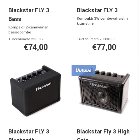
Blackstar FLY 3
Blackstar FLY 3
Bass
Kompakti 3W combovahvistin
kitaristille
Kompakti 2-kanavainen
bassocombo
Tuotenumero 2303173
Tuotenumero 2303030
€74,00
€77,00
Blackstar FLY 3
Blackstar Fly 3 High