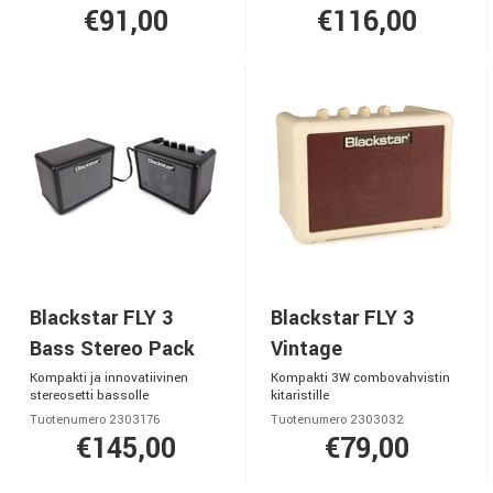
€91,00
€116,00
Blackstar FLY 3
Blackstar FLY 3
Bass Stereo Pack
Vintage
Kompakti ja innovatiivinen
Kompakti 3W combovahvistin
stereosetti bassolle
kitaristille
Tuotenumero 2303176
Tuotenumero 2303032
€145,00
€79,00