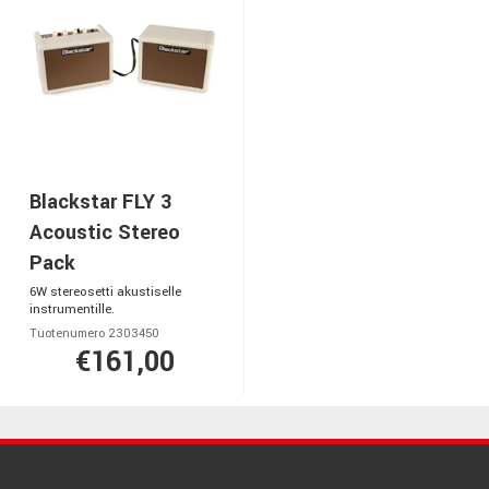
Blackstar FLY 3
Acoustic Stereo
Pack
6W stereosetti akustiselle
instrumentille.
Tuotenumero 2303450
€161,00