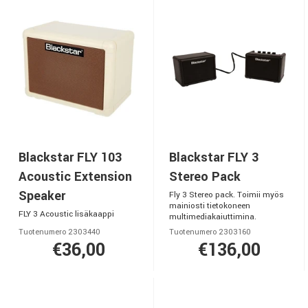
Blackstar FLY 103
Blackstar FLY 3
Acoustic Extension
Stereo Pack
Speaker
Fly 3 Stereo pack. Toimii myös
mainiosti tietokoneen
FLY 3 Acoustic lisäkaappi
multimediakaiuttimina.
Tuotenumero 2303440
Tuotenumero 2303160
€36,00
€136,00