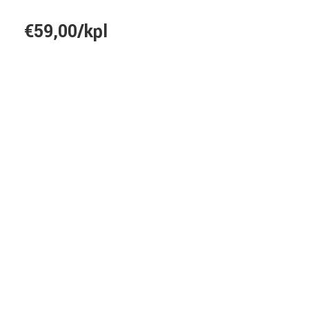
€59,00/kpl