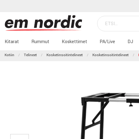
Kitarat
Rummut
Koskettimet
PA/Live
DJ
Kotiin
Telineet
Kosketinsoitintelineet
Kosketinsoitintelineet