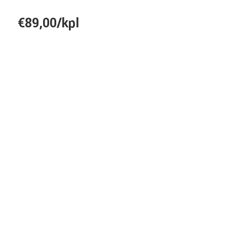
€89,00/kpl